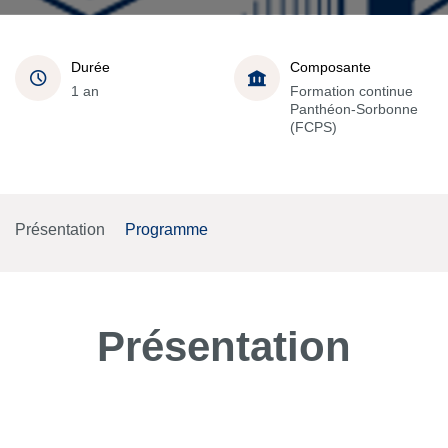
Durée
Composante
1 an
Formation continue
Panthéon-Sorbonne
(FCPS)
Présentation
Programme
Présentation