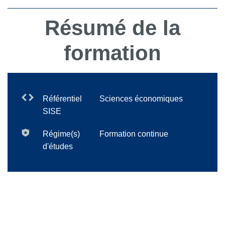
Résumé de la
formation
Référentiel
Sciences économiques
SISE
Régime(s)
Formation continue
d'études