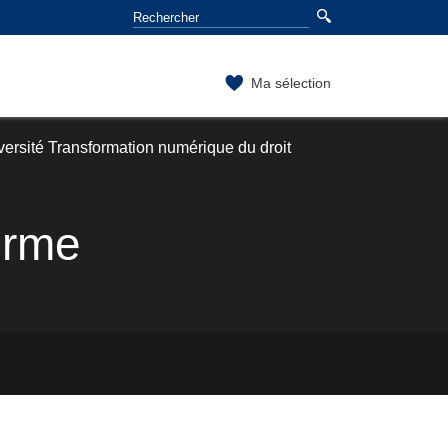
Ma sélection
versité Transformation numérique du droit
orme