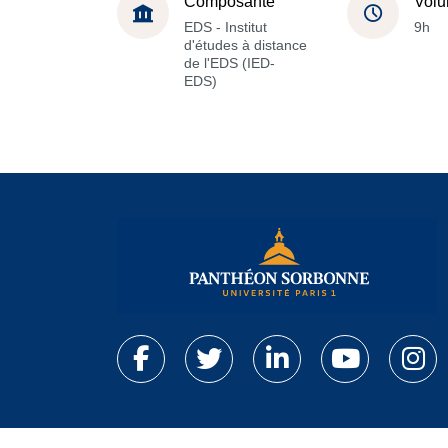
Composante
Volu
EDS - Institut
9h
d'études à distance
de l'EDS (IED-
EDS)