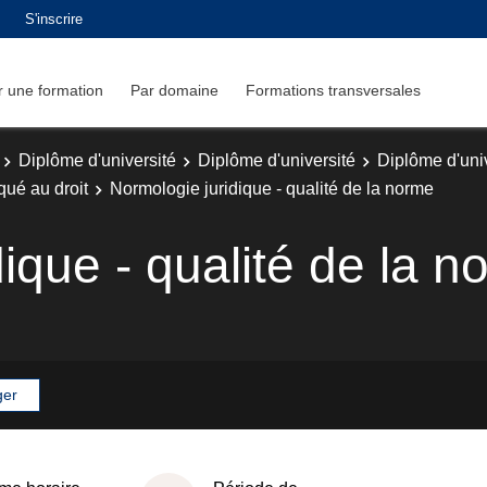
S'inscrire
 une formation
Par domaine
Formations transversales
Diplôme d'université
Diplôme d'université
Diplôme d'uni
qué au droit
Normologie juridique - qualité de la norme
ique - qualité de la n
ger