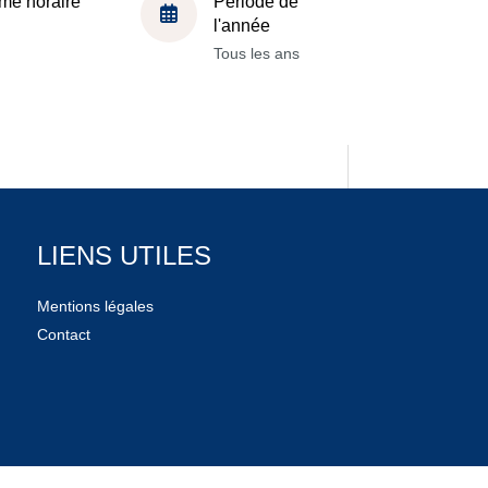
me horaire
Période de
l'année
Tous les ans
LIENS UTILES
Mentions légales
Contact