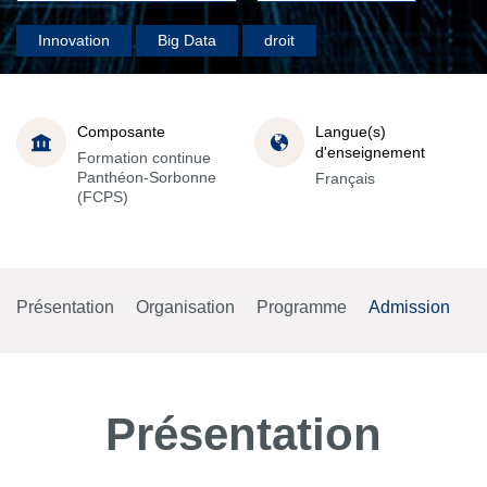
Innovation
Big Data
droit
Composante
Langue(s)
d'enseignement
Formation continue
Panthéon-Sorbonne
Français
(FCPS)
Présentation
Organisation
Programme
Admission
Présentation