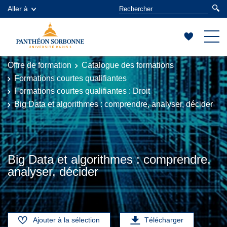
Aller à
Offre de formation
Catalogue des formations
Formations courtes qualifiantes
Formations courtes qualifiantes : Droit
Big Data et algorithmes : comprendre, analyser, décider
Big Data et algorithmes : comprendre,
analyser, décider
Ajouter à la sélection
Télécharger