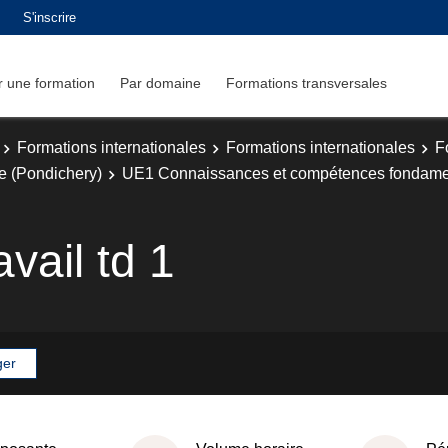
S'inscrire
 une formation
Par domaine
Formations transversales
Formations internationales
Formations internationales
F
e (Pondichery)
UE1 Connaissances et compétences fondame
vail td 1
ger