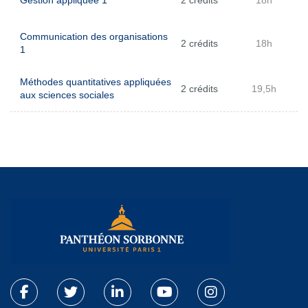
Gestion appliquée 1
2 crédits
18h
Communication des organisations
2 crédits
18h
1
Méthodes quantitatives appliquées
2 crédits
19,5h
aux sciences sociales