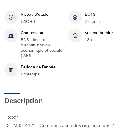
Niveau d'étude
ECTS
BAC +3
2 crédits
Composante
Volume horaire
EDS - Institut
18h
d'administration
économique et sociale
(IAES)
Période de l'année
Printemps
Description
L3 S2
L3 - M3014125 - Communication des organisations 2