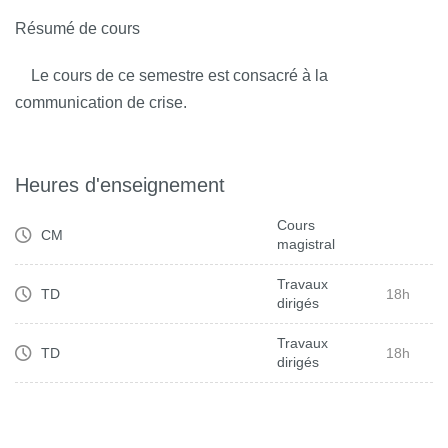
Résumé de cours
Le cours de ce semestre est consacré à la
communication de crise.
Heures d'enseignement
Cours
CM
magistral
Travaux
TD
18h
dirigés
Travaux
TD
18h
dirigés