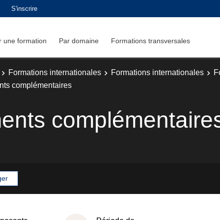
S'inscrire
 une formation
Par domaine
Formations transversales
Formations internationales
Formations internationales
F
ts complémentaires
ents complémentaire
ger