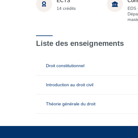
ECTS
Com
14 crédits
EDS 
Dépa
maste
Liste des enseignements
Droit constitutionnel
Introduction au droit civil
Théorie générale du droit