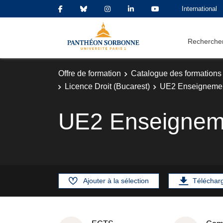
International
Rechercher
Offre de formation
Catalogue des formations
Licence Droit (Bucarest)
UE2 Enseignemen
UE2 Enseignem
Ajouter à la sélection
Téléchar