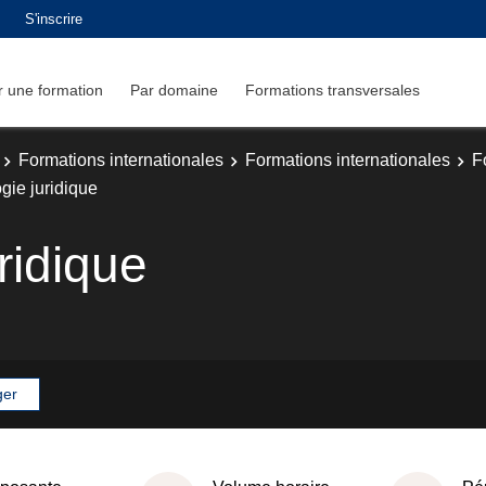
S'inscrire
 une formation
Par domaine
Formations transversales
Formations internationales
Formations internationales
F
gie juridique
ridique
ger