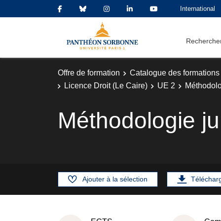
International
Rechercher
Offre de formation
Catalogue des formations
Licence Droit (Le Caire)
UE 2
Méthodolo
Méthodologie ju
Ajouter à la sélection
Téléchar