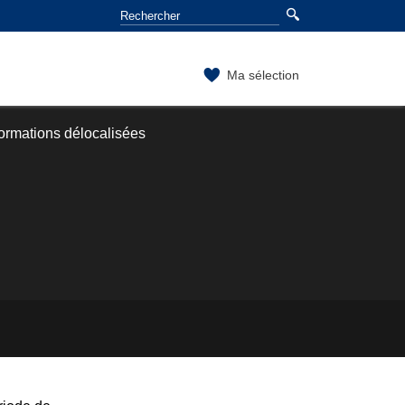
Ma sélection
ormations délocalisées