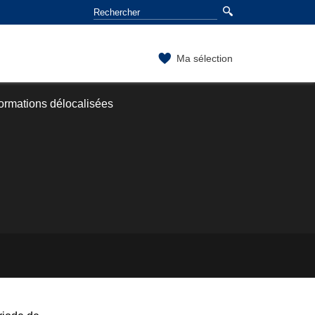
Ma sélection
ormations délocalisées