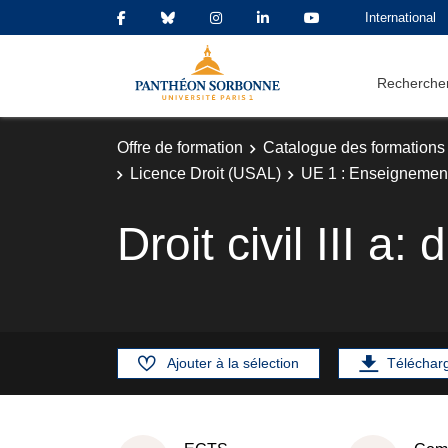
International
Rechercher
Offre de formation
Catalogue des formations
Licence Droit (USAL)
UE 1 : Enseignemen
Droit civil III a:
Ajouter à la sélection
Téléchar