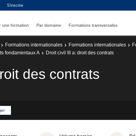
S'inscrire
 une formation
Par domaine
Formations transversales
Formations internationales
Formations internationales
F
ts fondamentaux A
Droit civil III a: droit des contrats
 droit des contrats
ger