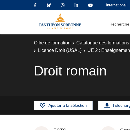
International
Rechercher
Offre de formation
Catalogue des formations
Licence Droit (USAL)
UE 2 : Enseignemen
Droit romain
Ajouter à la sélection
Téléchar