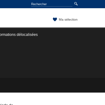
Ma sélection
ormations délocalisées