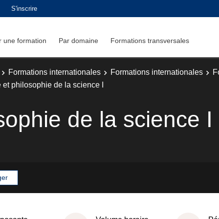
S'inscrire
 une formation
Par domaine
Formations transversales
Formations internationales
Formations internationales
F
e et philosophie de la science I
osophie de la science I
ger