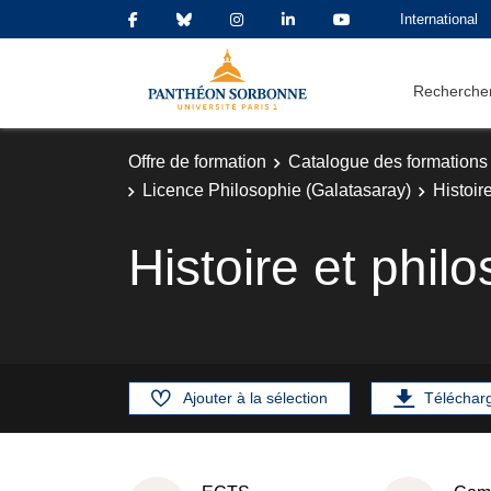
International
Rechercher
Offre de formation
Catalogue des formations
Licence Philosophie (Galatasaray)
Histoir
Histoire et phil
Ajouter à la sélection
Téléchar