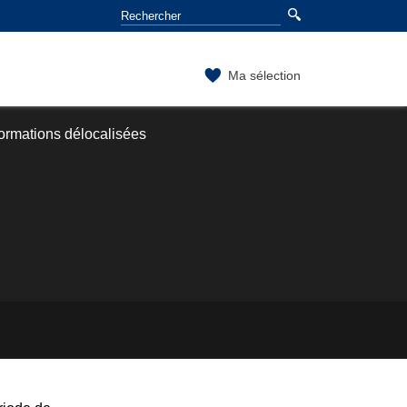
Ma sélection
ormations délocalisées