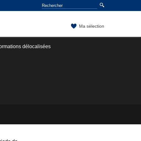
Ma sélection
ormations délocalisées