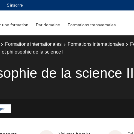
S'inscrire
 une formation
Par domaine
Formations transversales
Formations internationales
Formations internationales
F
e et philosophie de la science II
osophie de la science II
ger