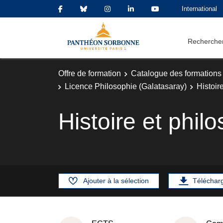
International
Rechercher
Offre de formation
Catalogue des formations
Licence Philosophie (Galatasaray)
Histoir
Histoire et phil
Ajouter à la sélection
Téléchar