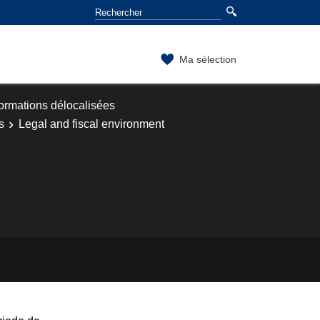
Ma sélection
ormations délocalisées
s
Legal and fiscal environment