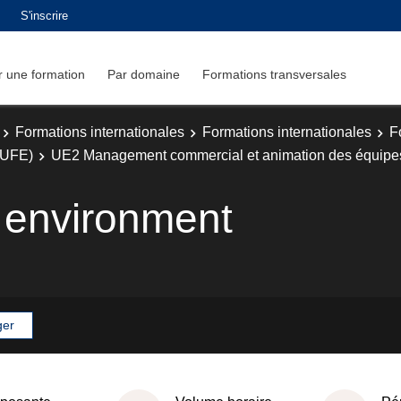
S'inscrire
 une formation
Par domaine
Formations transversales
Formations internationales
Formations internationales
F
(UFE)
UE2 Management commercial et animation des équipe
l environment
ger