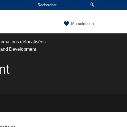
Ma sélection
ormations délocalisées
n and Development
nt