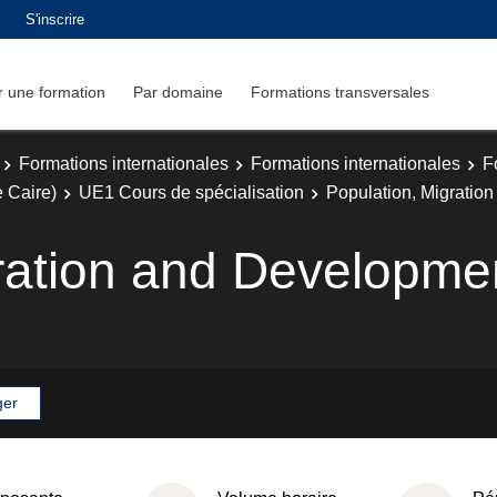
S'inscrire
 une formation
Par domaine
Formations transversales
Formations internationales
Formations internationales
F
 Caire)
UE1 Cours de spécialisation
Population, Migratio
ration and Developme
ger