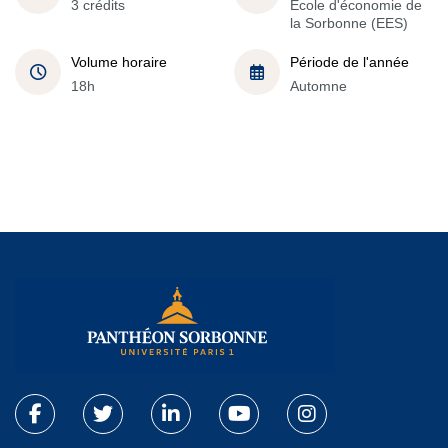
3 crédits
École d'économie de
la Sorbonne (EES)
Volume horaire
Période de l'année
18h
Automne