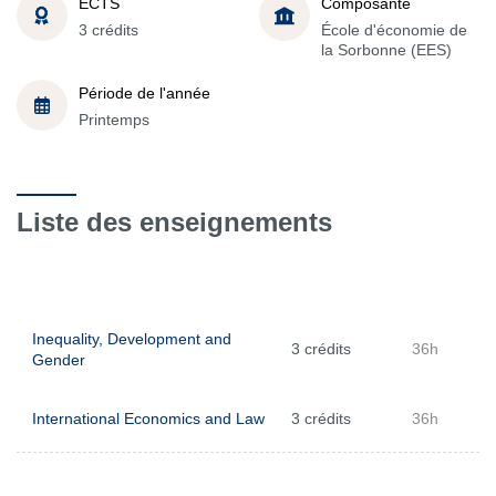
ECTS
Composante
3 crédits
École d'économie de
la Sorbonne (EES)
Période de l'année
Printemps
Liste des enseignements
Inequality, Development and
3 crédits
36h
Gender
International Economics and Law
3 crédits
36h