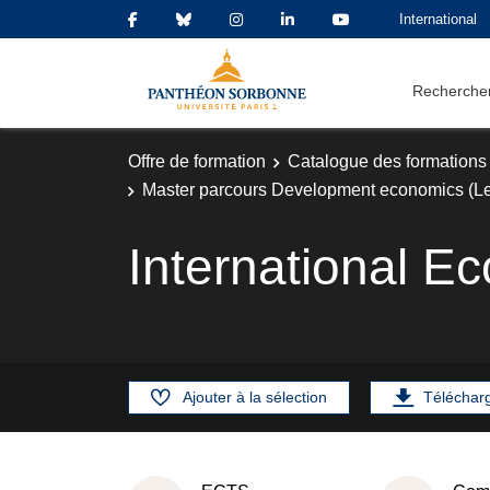
International
Rechercher
Offre de formation
Catalogue des formations
Master parcours Development economics (Le
International E
Ajouter à la sélection
Téléchar