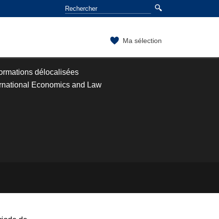
Ma sélection
ormations délocalisées
ernational Economics and Law