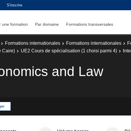
S'inscrire
 une formation
Par domaine
Formations transversales
Formations internationales
Formations internationales
F
 Caire)
UE2 Cours de spécialisation (1 choisi parmi 4)
Int
conomics and Law
ger