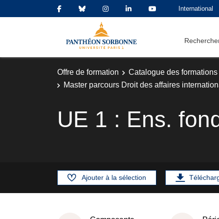
International
Rechercher
Offre de formation
Catalogue des formations
Master parcours Droit des affaires internat
UE 1 : Ens. fo
Ajouter à la sélection
Téléchar