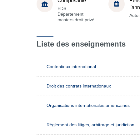
Composante
Péri
l'an
EDS -
Département
Auto
masters droit privé
Liste des enseignements
Contentieux international
Droit des contrats internationaux
Organisations internationales américaines
Règlement des litiges, arbitrage et juridiction