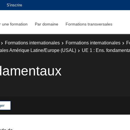
S'inscrire
 une formation
Par domaine
Formations transversales
Formations internationales
Formations internationales
F
ionales Amérique Latine/Europe (USAL)
UE 1 : Ens. fondament
ndamentaux
ger