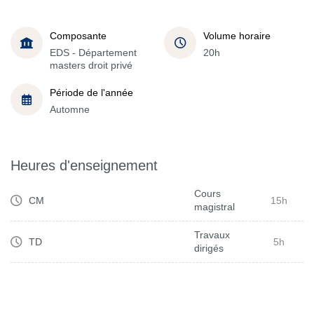
Composante
Volume horaire
EDS - Département
20h
masters droit privé
Période de l'année
Automne
Heures d'enseignement
Cours
CM
15h
magistral
Travaux
TD
5h
dirigés