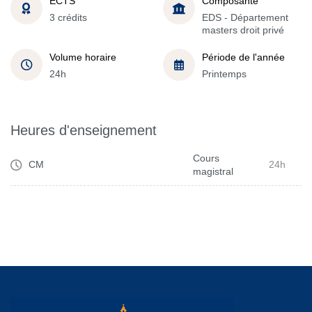
ECTS
Composante
3 crédits
EDS - Département
masters droit privé
Volume horaire
Période de l'année
24h
Printemps
Heures d'enseignement
Cours
CM
24h
magistral