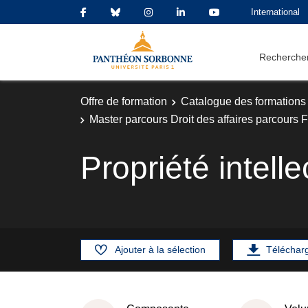
International
Rechercher
Offre de formation
Catalogue des formations
Master parcours Droit des affaires parcour
Propriété intelle
Ajouter à la sélection
Téléchar