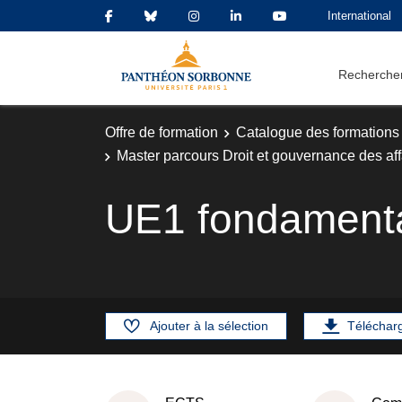
International
Rechercher
Offre de formation
Catalogue des formations
Master parcours Droit et gouvernance des aff
UE1 fondament
Ajouter à la sélection
Téléchar