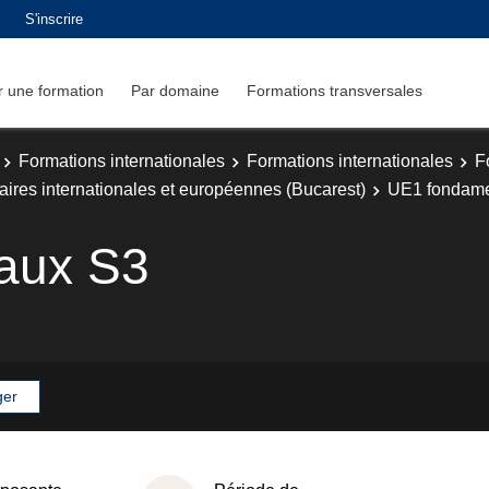
S'inscrire
 une formation
Par domaine
Formations transversales
Formations internationales
Formations internationales
F
aires internationales et européennes (Bucarest)
UE1 fondam
aux S3
ger