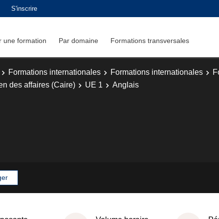
S'inscrire
 une formation
Par domaine
Formations transversales
Formations internationales
Formations internationales
F
en des affaires (Caire)
UE 1
Anglais
ger