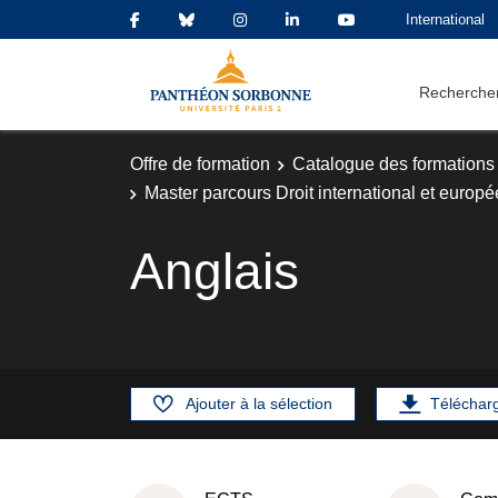
International
Rechercher
Offre de formation
Catalogue des formations
Master parcours Droit international et europé
Anglais
Ajouter à la sélection
Téléchar