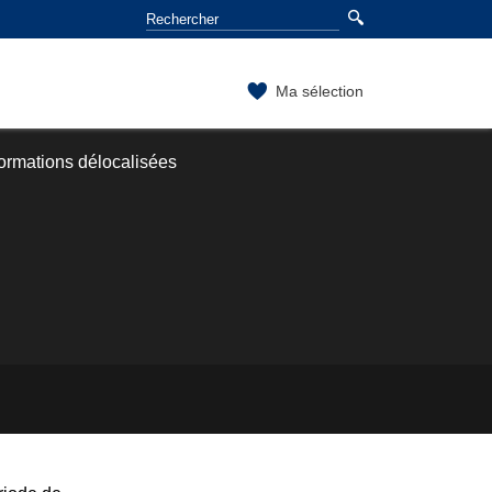
Ma sélection
ormations délocalisées