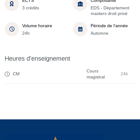
ECTS
Composante
3 crédits
EDS - Département
masters droit privé
Volume horaire
Période de l'année
24h
Automne
Heures d'enseignement
Cours
CM
24h
magistral