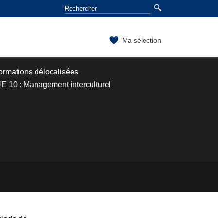
Ma sélection
ormations délocalisées
E 10 : Management interculturel