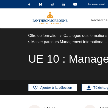
International
Rechercher
Offre de formation
Catalogue des formations
Master parcours Management international -
UE 10 : Managem
Ajouter à la sélection
Téléchar