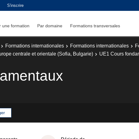
S'inscrire
 une formation
Par domaine
Formations transversales
Formations internationales
Formations internationales
F
ope centrale et orientale (Sofia, Bulgarie)
UE1 Cours fonda
damentaux
ger