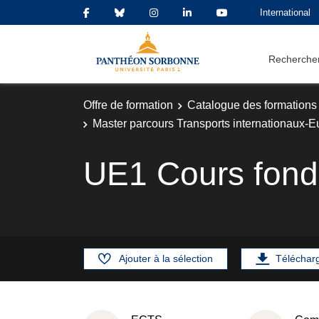
International
Rechercher
Offre de formation
Catalogue des formations
Master parcours Transports internationaux-Eur
UE1 Cours fon
Ajouter à la sélection
Téléchar