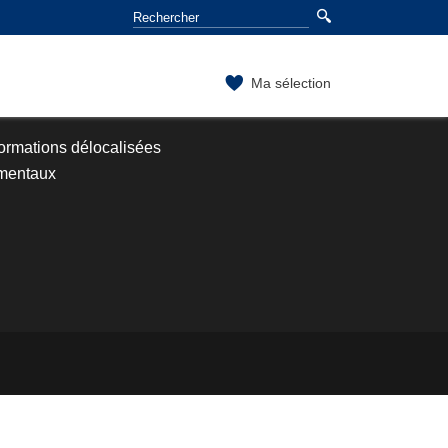
Ma sélection
ormations délocalisées
mentaux