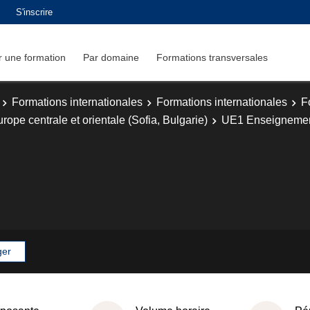
S'inscrire
 une formation
Par domaine
Formations transversales
Formations internationales
Formations internationales
F
ope centrale et orientale (Sofia, Bulgarie)
UE1 Enseignemen
ger