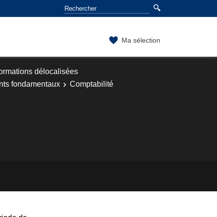
Ma sélection
ormations délocalisées
ts fondamentaux
Comptabilité