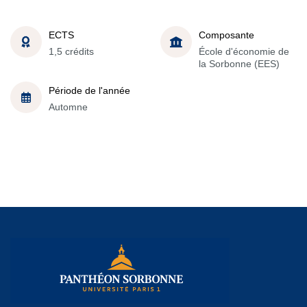
ECTS
Composante
1,5 crédits
École d'économie de
la Sorbonne (EES)
Période de l'année
Automne