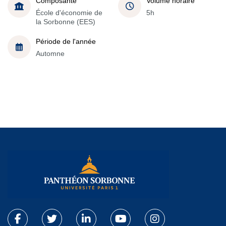
Composante
Volume horaire
École d'économie de
5h
la Sorbonne (EES)
Période de l'année
Automne