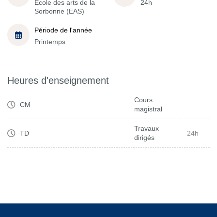
École des arts de la
24h
Sorbonne (EAS)
Période de l'année
Printemps
Heures d'enseignement
Cours
CM
magistral
Travaux
TD
24h
dirigés