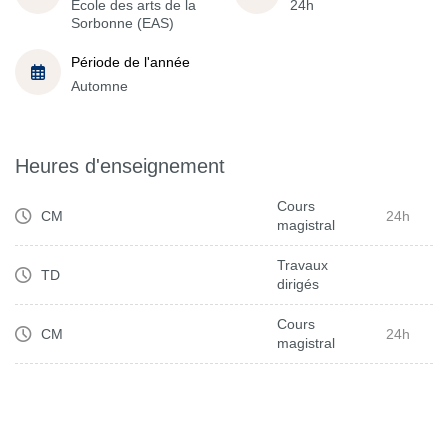
École des arts de la
24h
Sorbonne (EAS)
Période de l'année
Automne
Heures d'enseignement
Cours
CM
24h
magistral
Travaux
TD
dirigés
Cours
CM
24h
magistral