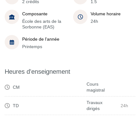
2 crédits
1.5
Composante
Volume horaire
École des arts de la
24h
Sorbonne (EAS)
Période de l'année
Printemps
Heures d'enseignement
Cours
CM
magistral
Travaux
TD
24h
dirigés