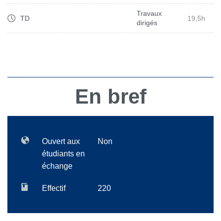
Travaux
TD
19,5h
dirigés
En bref
Ouvert aux
Non
étudiants en
échange
Effectif
220