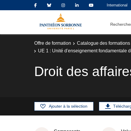
International
Rechercher
Offre de formation
Catalogue des formations
UE 1 : Unité d'enseignement fondamentale d
Droit des affair
Ajouter à la sélection
Téléchar