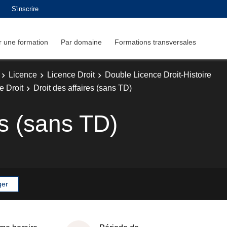
S'inscrire
 une formation
Par domaine
Formations transversales
Licence
Licence Droit
Double Licence Droit-Histoire
e Droit
Droit des affaires (sans TD)
es (sans TD)
ger