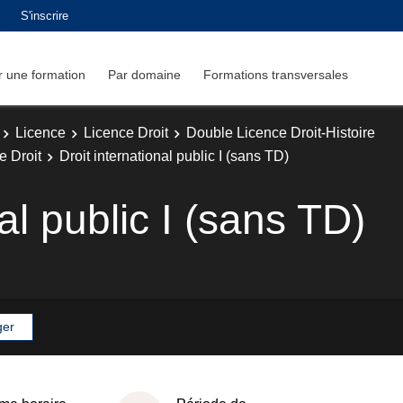
S'inscrire
 une formation
Par domaine
Formations transversales
Licence
Licence Droit
Double Licence Droit-Histoire
e Droit
Droit international public I (sans TD)
al public I (sans TD)
ger