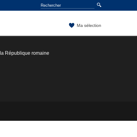
Ma sélection
 la République romaine