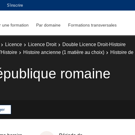
S'inscrire
 une formation
Par domaine
Formations transversales
Licence
Licence Droit
Double Licence Droit-Histoire
Histoire
Histoire ancienne (1 matière au choix)
Histoire de
République romaine
ger