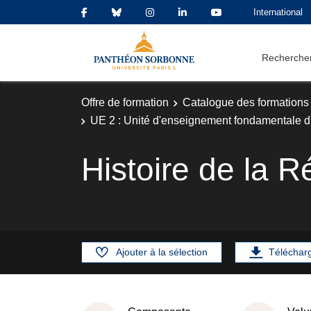
International
Rechercher
Offre de formation
Catalogue des formations
UE 2 : Unité d'enseignement fondamentale d'
Histoire de la 
Ajouter à la sélection
Téléchar