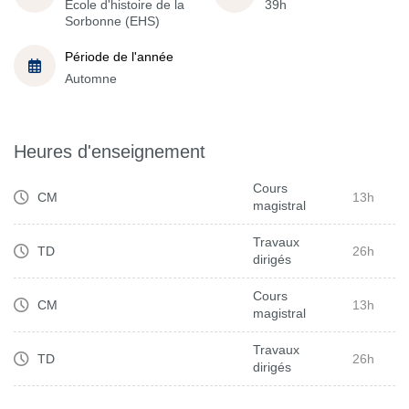
École d'histoire de la
39h
Sorbonne (EHS)
Période de l'année
Automne
Heures d'enseignement
Cours
CM
13h
magistral
Travaux
TD
26h
dirigés
Cours
CM
13h
magistral
Travaux
TD
26h
dirigés