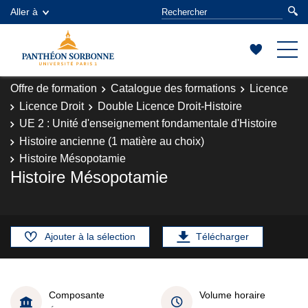
Aller à
Offre de formation
Catalogue des formations
Licence
Licence Droit
Double Licence Droit-Histoire
UE 2 : Unité d'enseignement fondamentale d'Histoire
Histoire ancienne (1 matière au choix)
Histoire Mésopotamie
Histoire Mésopotamie
Ajouter à la sélection
Télécharger
Composante
Volume horaire