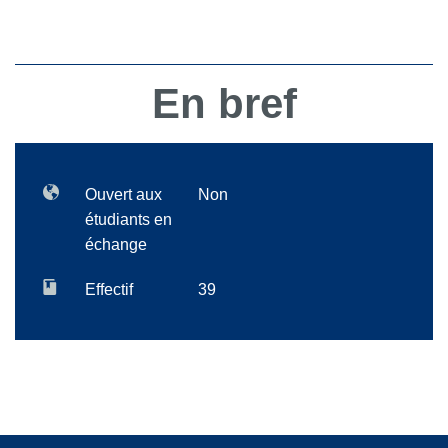
En bref
Ouvert aux
Non
étudiants en
échange
Effectif
39