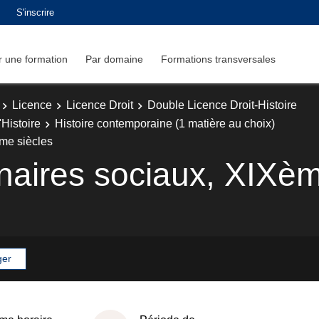
S'inscrire
 une formation
Par domaine
Formations transversales
Licence
Licence Droit
Double Licence Droit-Histoire
Histoire
Histoire contemporaine (1 matière au choix)
me siècles
ginaires sociaux, XIX
ger