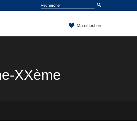
Ma sélection
ème-XXème