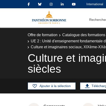
International
Rechercher
Offre de formation
Catalogue des formations
UE 2 : Unité d'enseignement fondamentale d'
Culture et imaginaires sociaux, XIXème-XXè
Culture et ima
siècles
Ajouter à la sélection
Téléchar