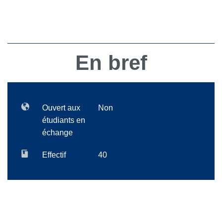
En bref
Ouvert aux
Non
étudiants en
échange
Effectif
40