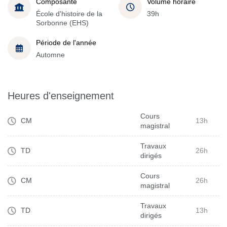
Composante
Volume horaire
École d'histoire de la
39h
Sorbonne (EHS)
Période de l'année
Automne
Heures d'enseignement
Cours
CM
13h
magistral
Travaux
TD
26h
dirigés
Cours
CM
26h
magistral
Travaux
TD
13h
dirigés