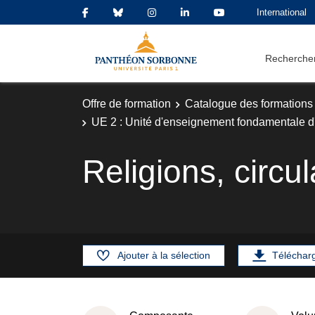
International
Rechercher
Offre de formation
Catalogue des formations
UE 2 : Unité d'enseignement fondamentale d'
Religions, circul
Ajouter à la sélection
Téléchar