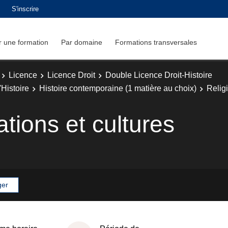
S'inscrire
 une formation
Par domaine
Formations transversales
Licence
Licence Droit
Double Licence Droit-Histoire
Histoire
Histoire contemporaine (1 matière au choix)
Religi
ations et cultures
ger