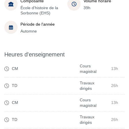
Composante
Volume horaire
École d'histoire de la
39h
Sorbonne (EHS)
Période de l'année
Automne
Heures d'enseignement
Cours
CM
13h
magistral
Travaux
TD
26h
dirigés
Cours
CM
13h
magistral
Travaux
TD
26h
dirigés