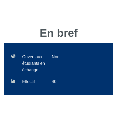
En bref
Ouvert aux
Non
étudiants en
échange
Effectif
40