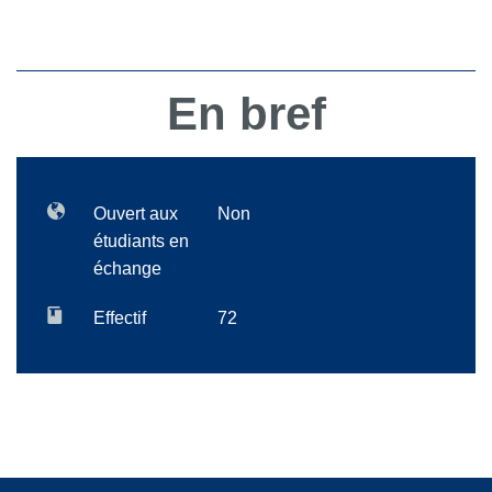
En bref
Ouvert aux
Non
étudiants en
échange
Effectif
72