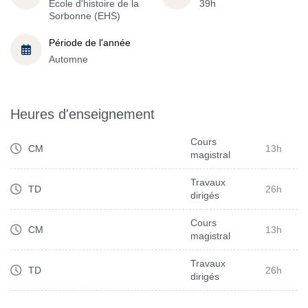
École d'histoire de la
39h
Sorbonne (EHS)
Période de l'année
Automne
Heures d'enseignement
Cours
CM
13h
magistral
Travaux
TD
26h
dirigés
Cours
CM
13h
magistral
Travaux
TD
26h
dirigés