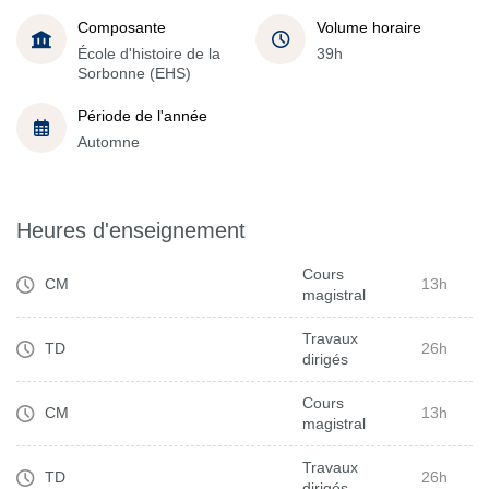
Composante
Volume horaire
École d'histoire de la
39h
Sorbonne (EHS)
Période de l'année
Automne
Heures d'enseignement
Cours
CM
13h
magistral
Travaux
TD
26h
dirigés
Cours
CM
13h
magistral
Travaux
TD
26h
dirigés