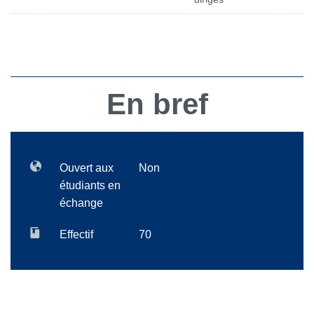
En bref
Ouvert aux
Non
étudiants en
échange
Effectif
70