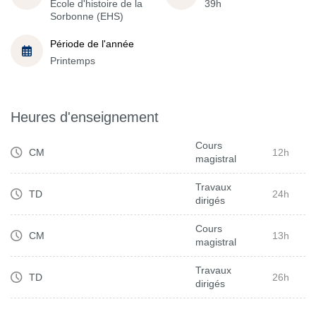
École d'histoire de la
39h
Sorbonne (EHS)
Période de l'année
Printemps
Heures d'enseignement
Cours
CM
12h
magistral
Travaux
TD
24h
dirigés
Cours
CM
13h
magistral
Travaux
TD
26h
dirigés