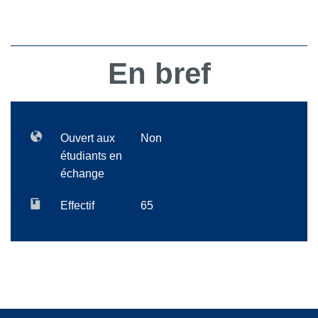
En bref
Ouvert aux
Non
étudiants en
échange
Effectif
65