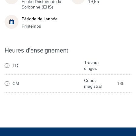
École d'histoire de la
19,5h
Sorbonne (EHS)
Période de l'année
Printemps
Heures d'enseignement
Travaux
TD
dirigés
Cours
CM
18h
magistral