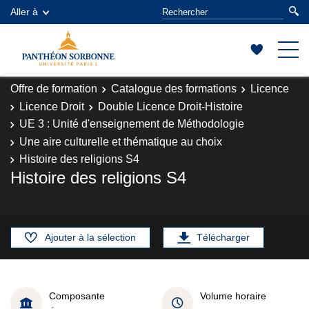
Aller à
Offre de formation
Catalogue des formations
Licence
Licence Droit
Double Licence Droit-Histoire
UE 3 : Unité d'enseignement de Méthodologie
Une aire culturelle et thématique au choix
Histoire des religions S4
Histoire des religions S4
Ajouter à la sélection
Télécharger
Composante
Volume horaire