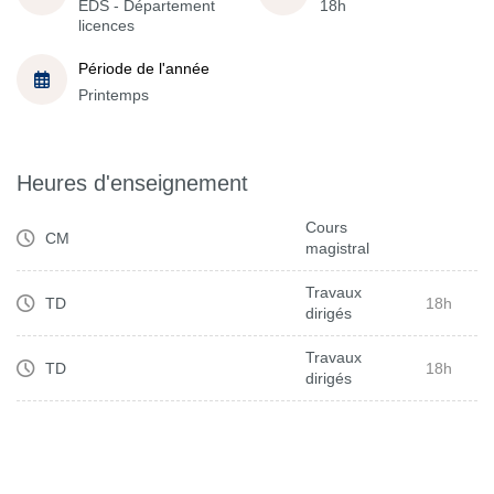
EDS - Département
18h
licences
Période de l'année
Printemps
Heures d'enseignement
Cours
CM
magistral
Travaux
TD
18h
dirigés
Travaux
TD
18h
dirigés