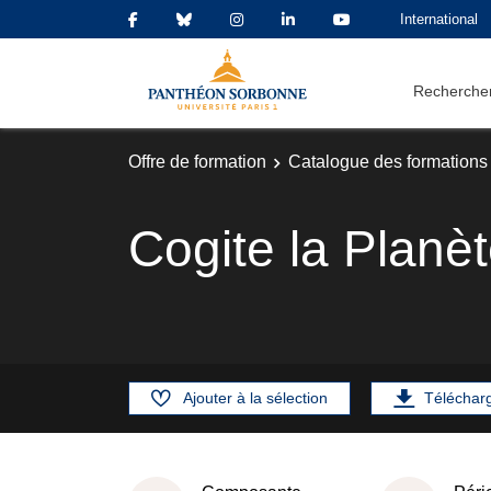
International
Rechercher
Offre de formation
Catalogue des formations
Cogite la Planè
Ajouter à la sélection
Téléchar