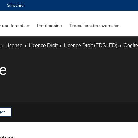
S'inscrire
 une formation
Par domaine
Formations transversales
Licence
Licence Droit
Licence Droit (EDS-IED)
Cogite
te
ger