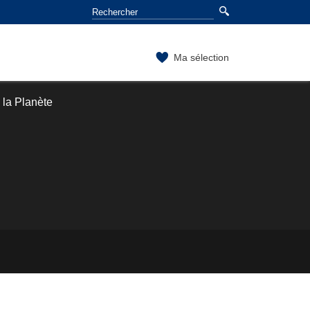
Ma sélection
 la Planète