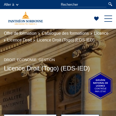
Aller à
Offre de formation
Catalogue des formations
Licence
Licence Droit
Licence Droit (Togo) (EDS-IED)
DROIT, ECONOMIE, GESTION
Licence Droit (Togo) (EDS-IED)