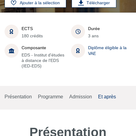
Ajouter à la sélection
Télécharger
ECTS
Durée
180 crédits
3 ans
Composante
Diplôme éligible à la
VAE
EDS - Institut d'études
à distance de l'EDS
(IED-EDS)
Présentation
Programme
Admission
Et après
Présentation