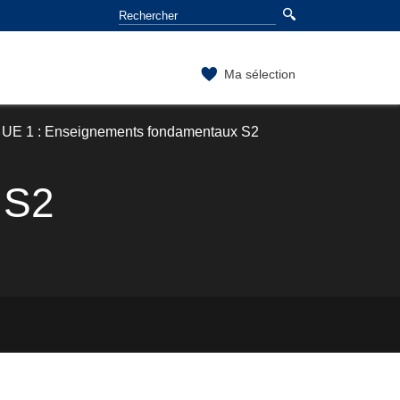
Ma sélection
UE 1 : Enseignements fondamentaux S2
 S2