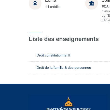
ECTS
Com
14 crédits
EDS -
d'étu
de l'
EDS)
Liste des enseignements
Droit constitutionnel II
Droit de la famille & des personnes