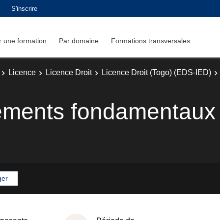
S'inscrire
 une formation
Par domaine
Formations transversales
Licence
Licence Droit
Licence Droit (Togo) (EDS-IED)
ements fondamentaux
ger