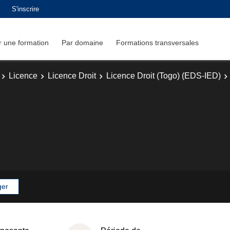
S'inscrire
 une formation
Par domaine
Formations transversales
Licence
Licence Droit
Licence Droit (Togo) (EDS-IED)
ger